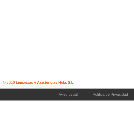
© 2016
Limpiezas y Asistencias Hola, S.L.
Aviso Legal
Política de Privacidad